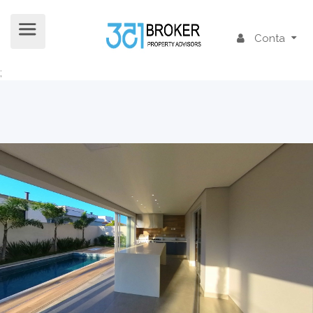
Conta
;