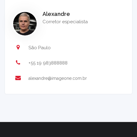
Alexandre
Corretor especialista
São Paulo
+55 19 983888888
alexandre@imageone.com.br